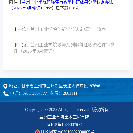
附件【
兰州工业学院职称评审教学科研成果分类认定办法
118
（2023年9月修订）.doc
】已下载
次
兰州工业学院创新学分认定标准一览表
上一篇：
兰州工业学院教师系列职称任职资格评审条
下一篇：
件（2023年9月修订）
地址：甘肃省兰州市兰州新区长江大道东段1936号
电话：0931-2867177 传真：2861111
Copyrights © 2025 All rights reserved. 版权所有
兰州工业学院土木工程学院
陇ICP备16000076号
甘公网安备62010302000809号