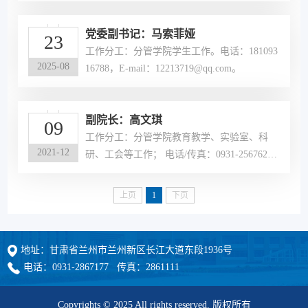
党委副书记：马索菲娅
23
工作分工：分管学院学生工作。电话：181093
2025-08
16788，E-mail：12213719@qq.com。
副院长：高文琪
09
工作分工：分管学院教育教学、实验室、科
2021-12
研、工会等工作； 电话/传真：0931-256762
0； Email：93644822@qq.com。
上页
1
下页
地址：甘肃省兰州市兰州新区长江大道东段1936号
电话：0931-2867177 传真：2861111
Copyrights © 2025 All rights reserved. 版权所有