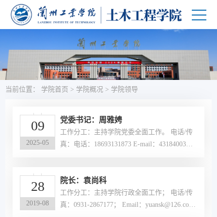
当前位置：
学院首页
>
学院概况
>
学院领导
党委书记：周雅娉
09
工作分工：主持学院党委全面工作。 电话/传
2025-05
真：电话：18693131873 E-mail：43184003@q
q.com
院长：袁尚科
28
工作分工：主持学院行政全面工作； 电话/传
2019-08
真：0931-2867177； Email：yuansk@126.co
m。