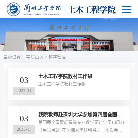
当前位置：
学院首页
>
教学管理
土木工程学院教材工作组
03
土木工程学院教材工作组
2023-04
我院教师赴深圳大学参加第四届全国智
03
能建造专业教学研讨会
第四届全国智能建造专业教学研讨会于10月31
2025-11
日至11月2日在深圳大学顺利召开。本次会议
由深圳大学与清华大学出版社联合主办，吸引